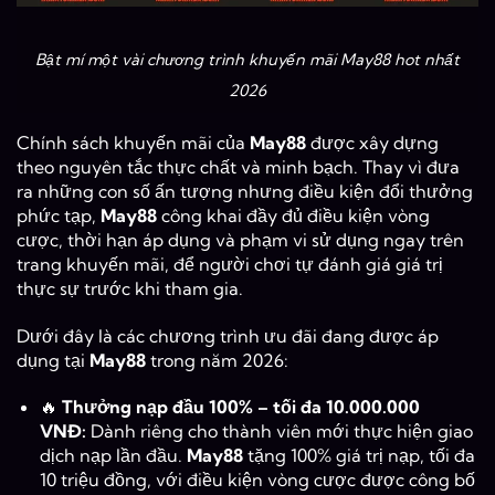
Bật mí một vài chương trình khuyến mãi May88 hot nhất
2026
Chính sách khuyến mãi của
May88
được xây dựng
theo nguyên tắc thực chất và minh bạch. Thay vì đưa
ra những con số ấn tượng nhưng điều kiện đổi thưởng
phức tạp,
May88
công khai đầy đủ điều kiện vòng
cược, thời hạn áp dụng và phạm vi sử dụng ngay trên
trang khuyến mãi, để người chơi tự đánh giá giá trị
thực sự trước khi tham gia.
Dưới đây là các chương trình ưu đãi đang được áp
dụng tại
May88
trong năm 2026:
🔥
Thưởng nạp đầu 100% – tối đa 10.000.000
VNĐ:
Dành riêng cho thành viên mới thực hiện giao
dịch nạp lần đầu.
May88
tặng 100% giá trị nạp, tối đa
10 triệu đồng, với điều kiện vòng cược được công bố