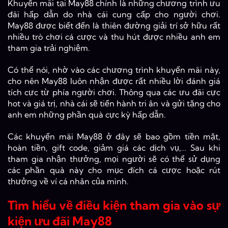
Khuyến mãi tại May88 chính là những chương trình ưu
đãi hấp dẫn do nhà cái cung cấp cho người chơi.
May88 được biết đến là thiên đường giải trí sở hữu rất
nhiều trò chơi cá cược và thu hút được nhiều anh em
tham gia trải nghiệm.
Có thể nói, nhờ vào các chương trình khuyến mãi này,
cho nên May88 luôn nhận được rất nhiều lời đánh giá
tích cực từ phía người chơi. Thông qua các ưu đãi cực
hot và giá trị, nhà cái sẽ tiến hành tri ân và gửi tặng cho
anh em những phần quà cực kỳ hấp dẫn.
Các khuyến mãi May88 ở đây sẽ bao gồm tiền mặt,
hoàn tiền, gift code, giảm giá các dịch vụ,… Sau khi
tham gia nhận thưởng, mọi người sẽ có thể sử dụng
các phần quà này cho mục đích cá cược hoặc rút
thưởng về ví cá nhân của mình.
Tìm hiểu về điều kiện tham gia vào sự
kiện ưu đãi May88