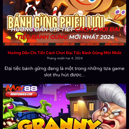
Hướng Dẫn Chi Tiết Cách Chơi Đại Tiệc Bánh Gừng Mới Nhất
Tháng mười hai 4, 2024
Đại tiệc bánh gừng đang là một trong những tựa game
slot thu hút được...