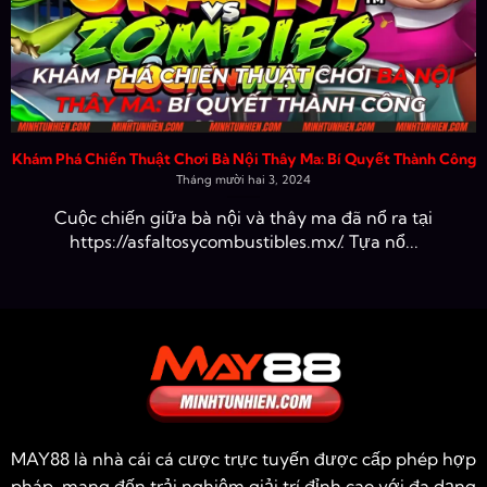
Khám Phá Chiến Thuật Chơi Bà Nội Thây Ma: Bí Quyết Thành Công
Tháng mười hai 3, 2024
Cuộc chiến giữa bà nội và thây ma đã nổ ra tại
https://asfaltosycombustibles.mx/. Tựa nổ...
MAY88
là nhà cái cá cược trực tuyến được cấp phép hợp
pháp, mang đến trải nghiệm giải trí đỉnh cao với đa dạng