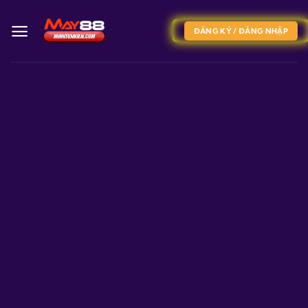
Bỏ
qua
ĐĂNG KÝ / ĐĂNG NHẬP
nội
dung