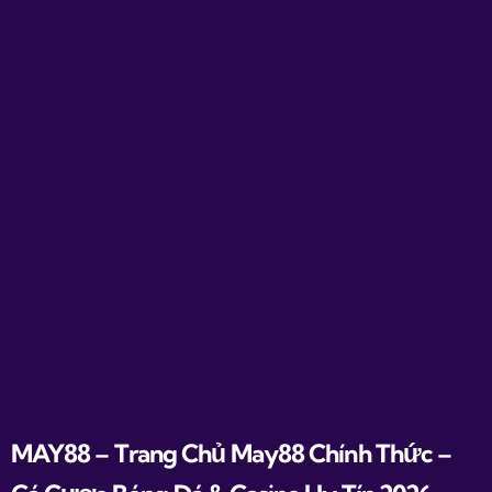
MAY88 – Trang Chủ May88 Chính Thức –