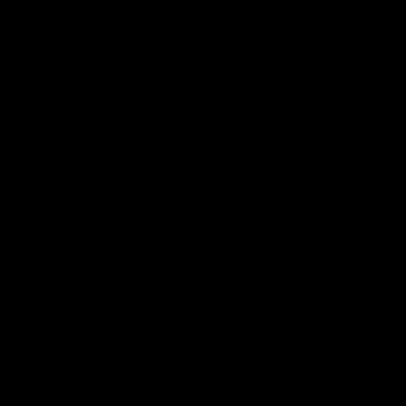
Bắn cá 3D