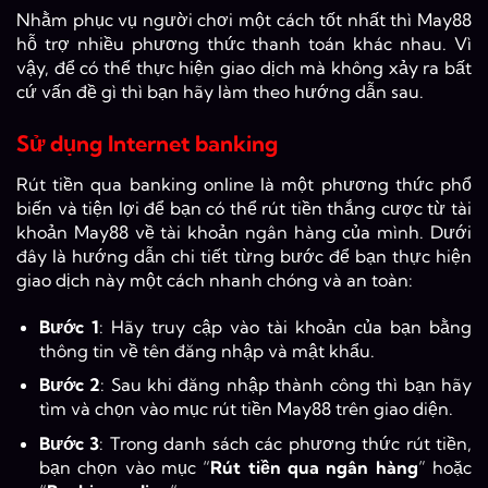
Nhằm phục vụ người chơi một cách tốt nhất thì May88
hỗ trợ nhiều phương thức thanh toán khác nhau. Vì
vậy, để có thể thực hiện giao dịch mà không xảy ra bất
cứ vấn đề gì thì bạn hãy làm theo hướng dẫn sau.
Sử dụng Internet banking
Rút tiền qua banking online là một phương thức phổ
biến và tiện lợi để bạn có thể rút tiền thắng cược từ tài
khoản May88 về tài khoản ngân hàng của mình. Dưới
đây là hướng dẫn chi tiết từng bước để bạn thực hiện
giao dịch này một cách nhanh chóng và an toàn:
Bước 1
: Hãy truy cập vào tài khoản của bạn bằng
thông tin về tên đăng nhập và mật khẩu.
Bước 2
: Sau khi đăng nhập thành công thì bạn hãy
tìm và chọn vào mục rút tiền May88 trên giao diện.
Bước 3
: Trong danh sách các phương thức rút tiền,
bạn chọn vào mục “
Rút tiền qua ngân hàng
” hoặc