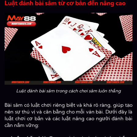
Luật đánh bài sâm từ cơ bản đến nâng cao
Luật đánh bài sâm trong cách chơi sâm luôn thắng
Bài sâm có luật chơi riêng biệt và khá rõ ràng, giúp tạo
nên sự thú vị và cân bằng cho mỗi ván bài. Dưới đây là
luật chơi cơ bản và các luật nâng cao người đánh bài
cần nắm vững: