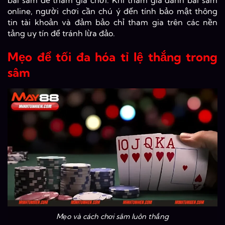
bài sâm để tham gia chơi. Khi tham gia đánh bài sâm
online, người chơi cần chú ý đến tính bảo mật thông
tin tài khoản và đảm bảo chỉ tham gia trên các nền
tảng uy tín để tránh lừa đảo.
Mẹo để tối đa hóa tỉ lệ thắng trong
sâm
Mẹo và cách chơi sâm luôn thắng