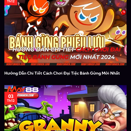
Th12
Hướng Dẫn Chi Tiết Cách Chơi Đại Tiệc Bánh Gừng Mới Nhất
03
Th12