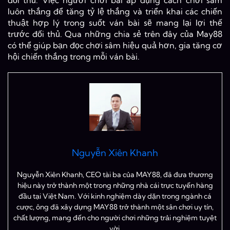
luôn thắng để tăng tỷ lệ thắng và triển khai các chiến
thuật hợp lý trong suốt ván bài sẽ mang lại lợi thế
trước đối thủ. Qua những chia sẻ trên đây của May88
có thể giúp bạn đọc chơi sâm hiệu quả hơn, gia tăng cơ
hội chiến thắng trong mỗi ván bài.
Nguyễn Xiên Khanh
Nguyễn Xiên Khanh, CEO tài ba của MAY88, đã đưa thương
hiệu này trở thành một trong những nhà cái trực tuyến hàng
đầu tại Việt Nam. Với kinh nghiệm dày dặn trong ngành cá
cược, ông đã xây dựng MAY88 trở thành một sân chơi uy tín,
chất lượng, mang đến cho người chơi những trải nghiệm tuyệt
vời.