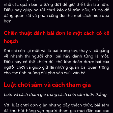
nhỏ các quân bài ra từng đợt để giữ thế trận lâu hơn.
Điều này giúp người chơi kéo dài trận đấu, từ đó dễ
dàng quan sát và phản công đối thủ một cách hiệu quả
hơn.
Chiến thuật đánh bài đơn lẻ một cách có kế
hoạch
Khi chỉ còn lại một vài lá bài trong tay, thay vì cố gắng
về nhanh thì người chơi bài hãy đánh từng lá một.
Điều này có thể khiến đối thủ khó đoán được bài của
người chơi và giúp giữ lại những quân bài quan trọng
cho các tình huống đối phó vào cuối ván bài.
Luật chơi sâm và cách tham gia
Luật và cách tham gia trong cách chơi sâm luôn thắng
Với luật chơi đơn giản nhưng đầy thách thức, bài sâm
đã thu hút hàng vạn người tham gia mới đến các cao