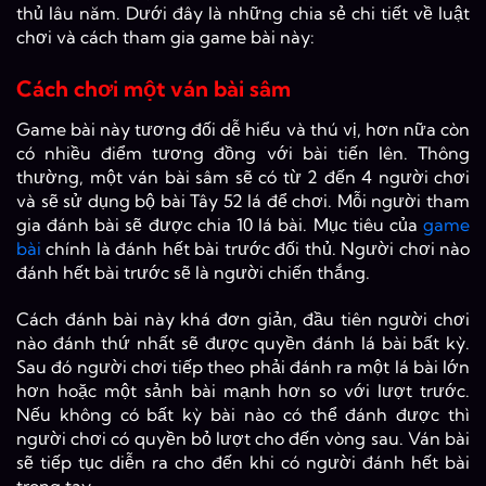
thủ lâu năm. Dưới đây là những chia sẻ chi tiết về luật
chơi và cách tham gia game bài này:
Cách chơi một ván bài sâm
Game bài này tương đối dễ hiểu và thú vị, hơn nữa còn
có nhiều điểm tương đồng với bài tiến lên. Thông
thường, một ván bài sâm sẽ có từ 2 đến 4 người chơi
và sẽ sử dụng bộ bài Tây 52 lá để chơi. Mỗi người tham
gia đánh bài sẽ được chia 10 lá bài. Mục tiêu của
game
bài
chính là đánh hết bài trước đối thủ. Người chơi nào
đánh hết bài trước sẽ là người chiến thắng.
Cách đánh bài này khá đơn giản, đầu tiên người chơi
nào đánh thứ nhất sẽ được quyền đánh lá bài bất kỳ.
Sau đó người chơi tiếp theo phải đánh ra một lá bài lớn
hơn hoặc một sảnh bài mạnh hơn so với lượt trước.
Nếu không có bất kỳ bài nào có thể đánh được thì
người chơi có quyền bỏ lượt cho đến vòng sau. Ván bài
sẽ tiếp tục diễn ra cho đến khi có người đánh hết bài