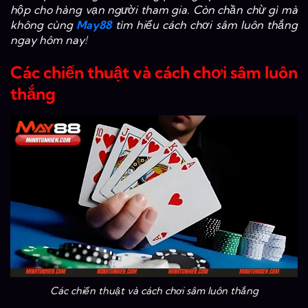
hộp cho hàng vạn người tham gia. Còn chần chừ gì mà
không cùng
May88
tìm hiểu cách chơi sâm luôn thắng
ngay hôm nay!
Các chiến thuật và cách chơi sâm luôn
thắng
Các chiến thuật và cách chơi sâm luôn thắng