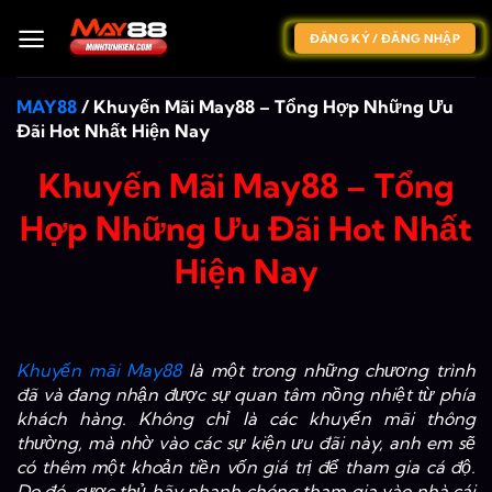
Bỏ
qua
ĐĂNG KÝ / ĐĂNG NHẬP
nội
dung
MAY88
/
Khuyến Mãi May88 – Tổng Hợp Những Ưu
Đãi Hot Nhất Hiện Nay
Khuyến Mãi May88 – Tổng
Hợp Những Ưu Đãi Hot Nhất
Hiện Nay
Khuyến mãi May88
là một trong những chương trình
đã và đang nhận được sự quan tâm nồng nhiệt từ phía
khách hàng. Không chỉ là các khuyến mãi thông
thường, mà nhờ vào các sự kiện ưu đãi này, anh em sẽ
có thêm một khoản tiền vốn giá trị để tham gia cá độ.
Do đó, cược thủ hãy nhanh chóng tham gia vào nhà cái