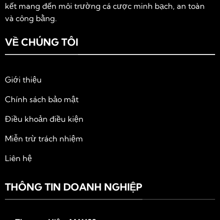
kết mang đến môi trường cá cược minh bạch, an toàn
và công bằng.
VỀ CHÚNG TÔI
Giới thiệu
Chính sách bảo mật
Điều khoản điều kiện
Miễn trừ trách nhiệm
Liên hệ
THÔNG TIN DOANH NGHIỆP