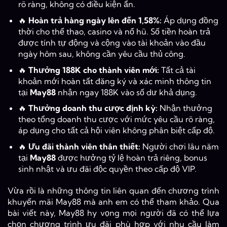
rõ ràng, không có điều kiện ẩn.
🔥
Hoàn trả hàng ngày lên đến 1,58%:
Áp dụng đồng
thời cho thể thao, casino và nổ hũ. Số tiền hoàn trả
được tính tự động và cộng vào tài khoản vào đầu
ngày hôm sau, không cần yêu cầu thủ công.
🔥
Thưởng 188K cho thành viên mới:
Tất cả tài
khoản mới hoàn tất đăng ký và xác minh thông tin
tại
May88
nhận ngay 188K vào số dư khả dụng.
🔥
Thưởng doanh thu cược định kỳ:
Nhận thưởng
theo tổng doanh thu cược với mức yêu cầu rõ ràng,
áp dụng cho tất cả hội viên không phân biệt cấp độ.
🔥
Ưu đãi thành viên thân thiết:
Người chơi lâu năm
tại
May88
được hưởng tỷ lệ hoàn trả riêng, bonus
sinh nhật và ưu đãi độc quyền theo cấp độ VIP.
Vừa rồi là những thông tin liên quan đến chương trình
khuyến mãi May88 mà anh em có thể tham khảo. Qua
bài viết này, May88 hy vọng mọi người đã có thể lựa
chọn chương trình ưu đãi phù hợp với nhu cầu làm