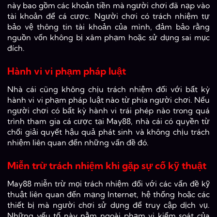
này bao gồm các khoản tiền mà người chơi đã nạp vào
tài khoản để cá cược. Người chơi có trách nhiệm tự
bảo vệ thông tin tài khoản của mình, đảm bảo rằng
nguồn vốn không bị xâm phạm hoặc sử dụng sai mục
đích.
Hành vi vi phạm pháp luật
Nhà cái cũng không chịu trách nhiệm đối với bất kỳ
hành vi vi phạm pháp luật nào từ phía người chơi. Nếu
người chơi có bất kỳ hành vi trái phép nào trong quá
trình tham gia cá cược tại May88, nhà cái có quyền từ
chối giải quyết hậu quả phát sinh và không chịu trách
nhiệm liên quan đến những vấn đề đó.
Miễn trừ trách nhiệm khi gặp sự cố kỹ thuật
May88 miễn trừ mọi trách nhiệm đối với các vấn đề kỹ
thuật liên quan đến mạng Internet, hệ thống hoặc các
thiết bị mà người chơi sử dụng để truy cập dịch vụ.
Những yếu tố này nằm ngoài phạm vi kiểm soát của