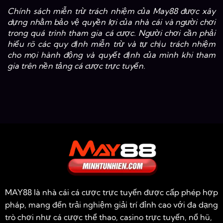
Chính sách miễn trừ trách nhiệm của May88 được xây
dựng nhằm bảo vệ quyền lợi của nhà cái và người chơi
trong quá trình tham gia cá cược. Người chơi cần phải
hiểu rõ các quy định miễn trừ và tự chịu trách nhiệm
cho mọi hành động và quyết định của mình khi tham
gia trên nền tảng cá cược trực tuyến.
MAY88
là nhà cái cá cược trực tuyến được cấp phép hợp
pháp, mang đến trải nghiệm giải trí đỉnh cao với đa dạng
trò chơi như cá cược thể thao, casino trực tuyến, nổ hũ,