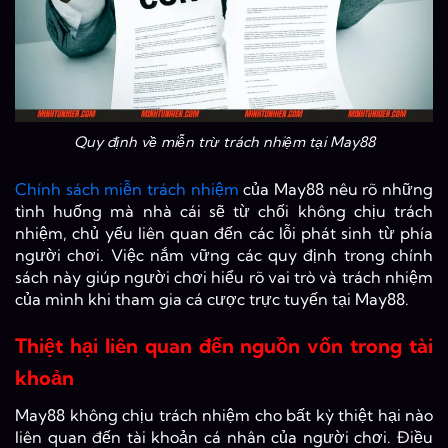
Quy định về miễn trừ trách nhiệm tại May88
Chính sách miễn trách nhiệm
của May88 nêu rõ những
tình huống mà nhà cái sẽ từ chối không chịu trách
nhiệm, chủ yếu liên quan đến các lỗi phát sinh từ phía
người chơi. Việc nắm vững các quy định trong chính
sách này giúp người chơi hiểu rõ vai trò và trách nhiệm
của mình khi tham gia cá cược trực tuyến tại May88.
Thiệt hại liên quan đến nguồn vốn trong tài
khoản
May88 không chịu trách nhiệm cho bất kỳ thiệt hại nào
liên quan đến tài khoản cá nhân của người chơi. Điều