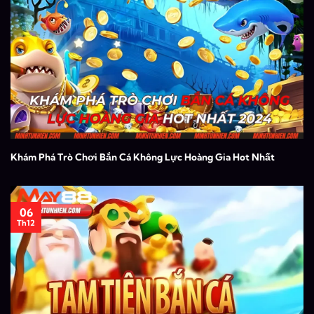
Khám Phá Trò Chơi Bắn Cá Không Lực Hoàng Gia Hot Nhất
06
Th12