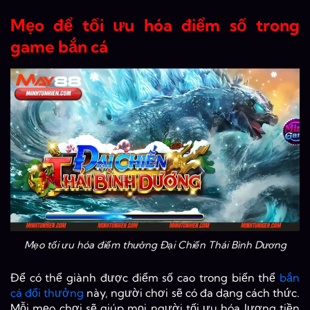
Mẹo để tối ưu hóa điểm số trong
game bắn cá
Mẹo tối ưu hóa điểm thưởng Đại Chiến Thái Bình Dương
Để có thể giành được điểm số cao trong biến thể
bắn
cá đổi thưởng
này, người chơi sẽ có đa dạng cách thức.
Mỗi mẹo chơi sẽ giúp mọi người tối ưu hóa lượng tiền