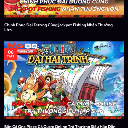
Chinh Phục Đại Dương Cùng Jackpot Fishing Nhận Thưởng
Lớn
06
Th12
Bắn Cá One Piece Cá Cược Online Trả Thưởng Siêu Hấp Dẫn