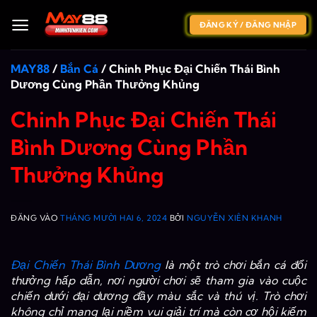
Bỏ
qua
ĐĂNG KÝ / ĐĂNG NHẬP
nội
dung
MAY88
/
Bắn Cá
/
Chinh Phục Đại Chiến Thái Bình
Dương Cùng Phần Thưởng Khủng
Chinh Phục Đại Chiến Thái
Bình Dương Cùng Phần
Thưởng Khủng
ĐĂNG VÀO
THÁNG MƯỜI HAI 6, 2024
BỞI
NGUYỄN XIÊN KHANH
Đại Chiến Thái Bình Dương
là một trò chơi bắn cá đổi
thưởng hấp dẫn, nơi người chơi sẽ tham gia vào cuộc
chiến dưới đại dương đầy màu sắc và thú vị. Trò chơi
không chỉ mang lại niềm vui giải trí mà còn cơ hội kiếm