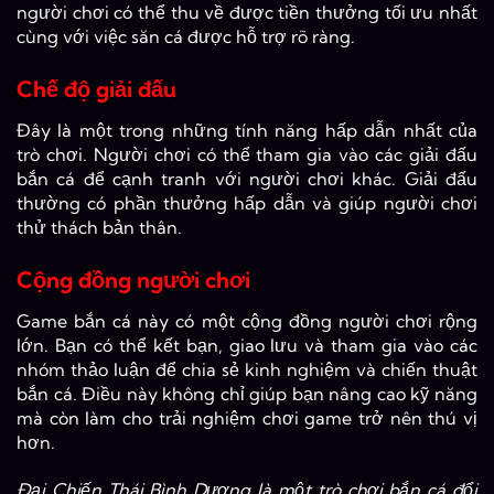
người chơi có thể thu về được tiền thưởng tối ưu nhất
cùng với việc săn cá được hỗ trợ rõ ràng.
Chế độ giải đấu
Đây là một trong những tính năng hấp dẫn nhất của
trò chơi. Người chơi có thể tham gia vào các giải đấu
bắn cá để cạnh tranh với người chơi khác. Giải đấu
thường có phần thưởng hấp dẫn và giúp người chơi
thử thách bản thân.
Cộng đồng người chơi
Game bắn cá này có một cộng đồng người chơi rộng
lớn. Bạn có thể kết bạn, giao lưu và tham gia vào các
nhóm thảo luận để chia sẻ kinh nghiệm và chiến thuật
bắn cá. Điều này không chỉ giúp bạn nâng cao kỹ năng
mà còn làm cho trải nghiệm chơi game trở nên thú vị
hơn.
Đại Chiến Thái Bình Dương là một trò chơi bắn cá đổi