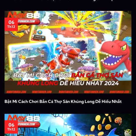
06
Th12
Bật Mí Cách Chơi Bắn Cá Thợ Săn Khủng Long Dễ Hiểu Nhất
06
Th12