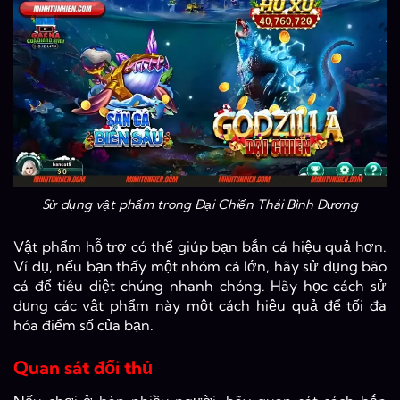
Sử dụng vật phẩm trong Đại Chiến Thái Bình Dương
Vật phẩm hỗ trợ có thể giúp bạn bắn cá hiệu quả hơn.
Ví dụ, nếu bạn thấy một nhóm cá lớn, hãy sử dụng bão
cá để tiêu diệt chúng nhanh chóng. Hãy học cách sử
dụng các vật phẩm này một cách hiệu quả để tối đa
hóa điểm số của bạn.
Quan sát đối thủ