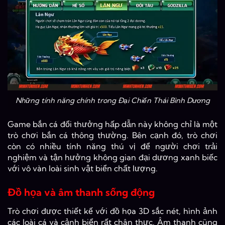
Những tính năng chính trong Đại Chiến Thái Bình Dương
Game bắn cá đổi thưởng hấp dẫn này không chỉ là một
trò chơi bắn cá thông thường. Bên cạnh đó, trò chơi
còn có nhiều tính năng thú vị để người chơi trải
nghiệm và tận hưởng không gian đại dương xanh biếc
với vô vàn loài sinh vật biển chất lượng.
Đồ họa và âm thanh sống động
Trò chơi được thiết kế với đồ họa 3D sắc nét, hình ảnh
các loài cá và cảnh biển rất chân thực. Âm thanh cũng