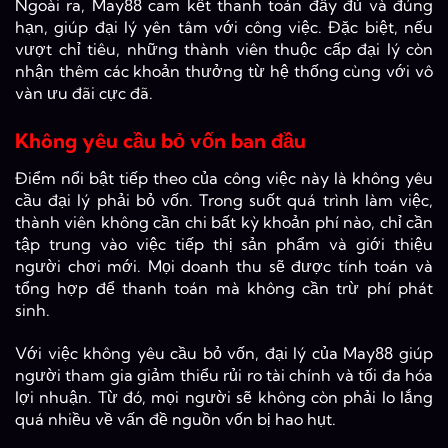
Ngoài ra, May88 cam kết thanh toán đầy đủ và đúng
hạn, giúp đại lý yên tâm với công việc. Đặc biệt, nếu
vượt chỉ tiêu, những thành viên thuộc cấp đại lý còn
nhận thêm các khoản thưởng từ hệ thống cùng với vô
vàn ưu đãi cực đã.
Không yêu cầu bỏ vốn ban đầu
Điểm nổi bật tiếp theo của công việc này là không yêu
cầu đại lý phải bỏ vốn. Trong suốt quá trình làm việc,
thành viên không cần chi bất kỳ khoản phí nào, chỉ cần
tập trung vào việc tiếp thị sản phẩm và giới thiệu
người chơi mới. Mọi doanh thu sẽ được tính toán và
tổng hợp để thanh toán mà không cần trừ phí phát
sinh.
Với việc không yêu cầu bỏ vốn, đại lý của May88 giúp
người tham gia giảm thiểu rủi ro tài chính và tối đa hóa
lợi nhuận. Từ đó, mọi người sẽ không còn phải lo lắng
quá nhiều về vấn đề nguồn vốn bị hao hụt.