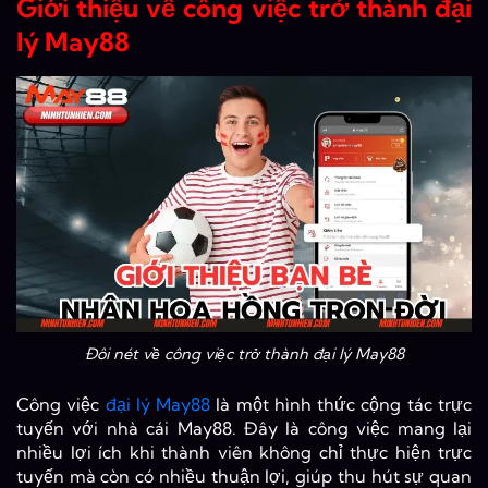
Giới thiệu về công việc trở thành đại
lý May88
Đôi nét về công việc trở thành đại lý May88
Công việc
đại lý May88
là một hình thức cộng tác trực
tuyến với nhà cái May88. Đây là công việc mang lại
nhiều lợi ích khi thành viên không chỉ thực hiện trực
tuyến mà còn có nhiều thuận lợi, giúp thu hút sự quan