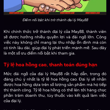
Điểm nổi bật khi trở thành đại lý May88
Khi chính thức trở thành đại lý của May88, thành viên
sẽ được hưởng nhiều quyền lợi và đãi ngộ lớn. Công
việc này không chỉ mang lại thu nhập ổn định mà còn
có tính lâu dài, giúp đại lý phát triển mạnh mẽ. Sau đây
là một số ưu điểm nổi bật khi tham gia.
Tỷ lệ hoa hồng cao, thanh toán đúng hạn
Mức đãi ngộ của đại lý May88 rất hấp dẫn, trong đó
đáng chú ý nhất là tỷ lệ hoa hồng cao. Đại lý sẽ nhận
được hoa hồng dựa trên số lượng sản phẩm mà họ tiếp
thị thành công. Tỷ lệ hoa hồng có thể lên tới hàng chục
phần trăm doanh thu, tùy thuộc vào kết quả làm việc
của đại lý.