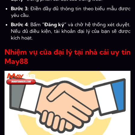
Bước 3:
Điền đầy đủ thông tin theo biểu mẫu được
yêu cầu.
Bước 4
: Bấm
“Đăng ký”
và chờ hệ thống xét duyệt.
Nếu đủ điều kiện, tài khoản đại lý của bạn sẽ được
kích hoạt.
Nhiệm vụ của đại lý tại nhà cái uy tín
May88