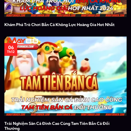
Khám Phá Trò Chơi Bắn Cá Không Lực Hoàng Gia Hot Nhất
06
Th12
Trải Nghiệm Săn Cá Đỉnh Cao Cùng Tam Tiên Bắn Cá Đổi
Thưởng