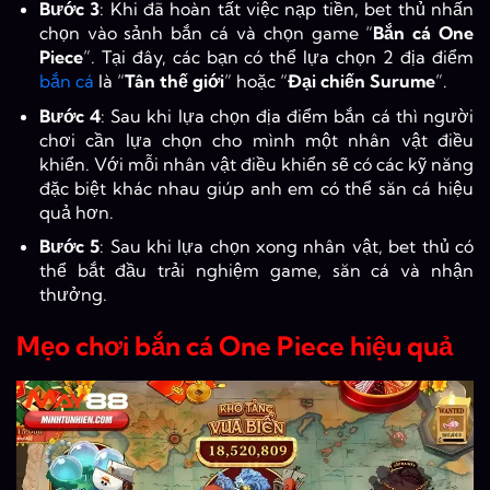
Bước 3
: Khi đã hoàn tất việc nạp tiền, bet thủ nhấn
chọn vào sảnh bắn cá và chọn game “
Bắn cá One
Piece
”. Tại đây, các bạn có thể lựa chọn 2 địa điểm
bắn cá
là “
Tân thế giới
” hoặc “
Đại chiến Surume
”.
Bước 4
: Sau khi lựa chọn địa điểm bắn cá thì người
chơi cần lựa chọn cho mình một nhân vật điều
khiển. Với mỗi nhân vật điều khiển sẽ có các kỹ năng
đặc biệt khác nhau giúp anh em có thể săn cá hiệu
quả hơn.
Bước 5
: Sau khi lựa chọn xong nhân vật, bet thủ có
thể bắt đầu trải nghiệm game, săn cá và nhận
thưởng.
Mẹo chơi bắn cá One Piece hiệu quả