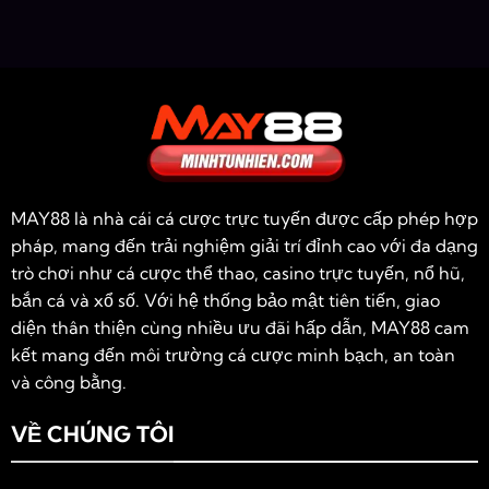
MAY88
là nhà cái cá cược trực tuyến được cấp phép hợp
pháp, mang đến trải nghiệm giải trí đỉnh cao với đa dạng
trò chơi như cá cược thể thao, casino trực tuyến, nổ hũ,
bắn cá và xổ số. Với hệ thống bảo mật tiên tiến, giao
diện thân thiện cùng nhiều ưu đãi hấp dẫn, MAY88 cam
kết mang đến môi trường cá cược minh bạch, an toàn
và công bằng.
VỀ CHÚNG TÔI