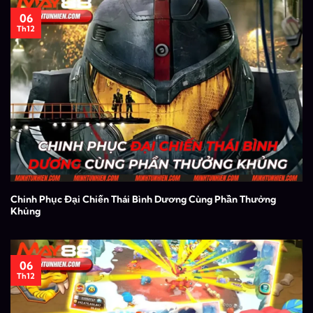
06
Th12
Chinh Phục Đại Chiến Thái Bình Dương Cùng Phần Thưởng
Khủng
06
Th12