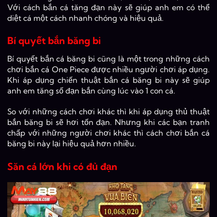
Với cách bắn cá tăng đạn này sẽ giúp anh em có thể
diệt cá một cách nhanh chóng và hiệu quả.
Bí quyết bắn băng bi
Bí quyết bắn cá băng bi cũng là một trong những cách
chơi bắn cá One Piece được nhiều người chơi áp dụng.
Khi áp dụng chiến thuật bắn cá băng bi này sẽ giúp
anh em tăng số đạn bắn cùng lúc vào 1 con cá.
So với những cách chơi khác thì khi áp dụng thủ thuật
bắn băng bi sẽ hơi tốn đạn. Nhưng khi các bạn tranh
chấp với những người chơi khác thì cách chơi bắn cá
băng bi này lại hiệu quả hơn nhiều.
Săn cá lớn khi có đủ đạn