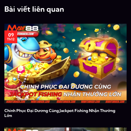
Bài viết liên quan
09
Th12
Chinh Phục Đại Dương Cùng Jackpot Fishing Nhận Thưởng
Lớn