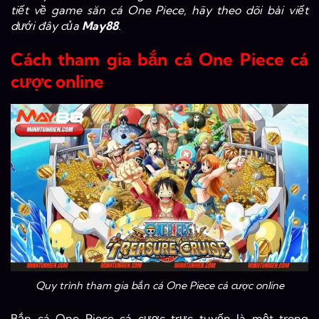
tiết về game săn cá One Piece, hãy theo dõi bài viết
dưới đây của
May88
.
Cách tham gia bắn cá One Piece cá
cược online
Quy trình tham gia bắn cá One Piece cá cược online
Bắn cá One Piece cá cược trực tuyến là một trong