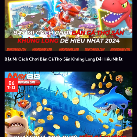
Bật Mí Cách Chơi Bắn Cá Thợ Săn Khủng Long Dễ Hiểu Nhất
06
Th12