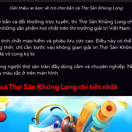
Giới thiệu sơ lược về trò chơi bắn cá Thợ Săn Khủng Long
 bắn cá đổi thưởng trực tuyến, thì Thợ Săn Khủng Long ch
 những sản phẩm hot nhất trên thị trường giải trí Việt Nam.
ính chất mạo hiểm và phiêu lưu cực cao. Điều này có thể
ng thời, chỉ cần bước vào không gian giải trí Thợ Săn Kh
ã vô cùng kỳ bí.
ững người thợ săn tràn đầy dũng cảm và chuyên nghiệp. Nh
y màu sắc ở trên màn hình.
cá Thợ Săn Khủng Long chi tiết nhất