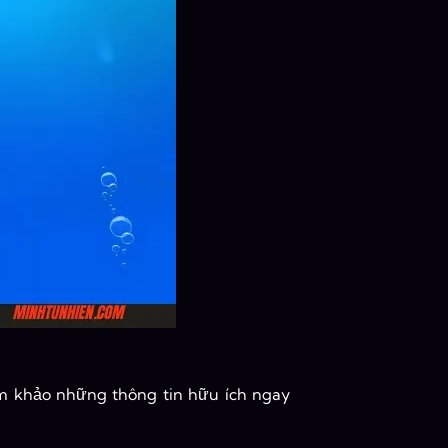
m khảo những thông tin hữu ích ngay