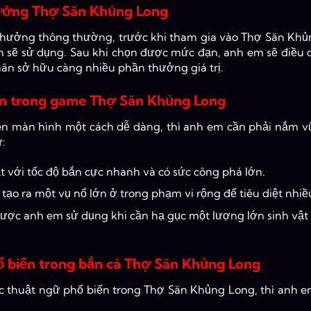
thưởng Thợ Săn Khủng Long
 thưởng thông thường, trước khi tham gia vào Thợ Săn Khủ
h sẽ sử dụng. Sau khi chọn được mức đạn, anh em sẽ điều 
ân sở hữu càng nhiều phần thưởng giá trị.
ản trong game Thợ Săn Khủng Long
n màn hình một cách dễ dàng, thì anh em cần phải nắm v
:
bật với tốc độ bắn cực nhanh và có sức công phá lớn.
hể tạo ra một vụ nổ lớn ở trong phạm vi rộng để tiêu diệt nhi
 được anh em sử dụng khi cần hạ gục một lượng lớn sinh vậ
ổ biến trong bắn cá Thợ Săn Khủng Long
c thuật ngữ phổ biến trong Thợ Săn Khủng Long, thì anh e