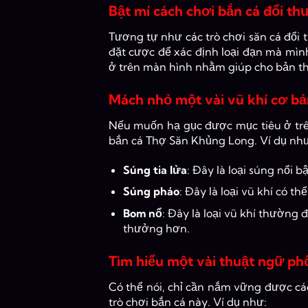
Bật mí cách chơi bắn cá đổi 
Tương tự như các trò chơi săn cá đổi
đặt cược để xác định loại đạn mà mìn
ở trên màn hình nhằm giúp cho bản th
Mách nhỏ một vài vũ khí cơ b
Nếu muốn hạ gục được mục tiêu ở trê
bắn cá Thợ Săn Khủng Long. Ví dụ như
Súng tia lửa
: Đây là loại súng nổi 
Súng pháo
: Đây là loại vũ khí có t
Bom nổ
: Đây là loại vũ khí thường
thưởng hơn.
Tìm hiểu một vài thuật ngữ ph
Có thể nói, chỉ cần nắm vững được cá
trò chơi bắn cá này. Ví dụ như: