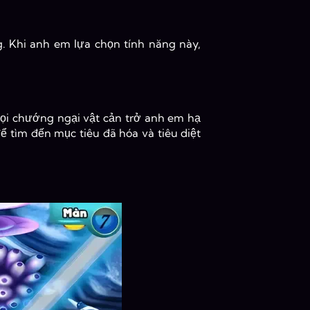
 Khi anh em lựa chọn tính năng này,
Mọi chướng ngại vật cản trở anh em hạ
để tìm đến mục tiêu đã hóa và tiêu diệt