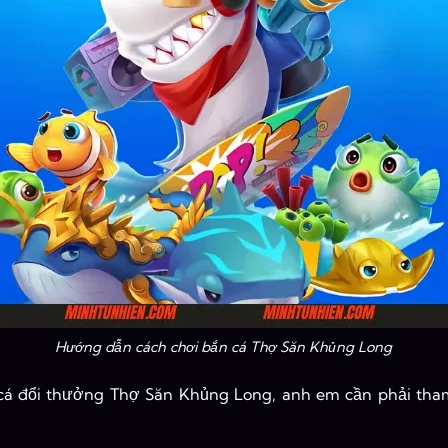
Hướng dẫn cách chơi bắn cá Thợ Săn Khủng Long
n cá đổi thưởng Thợ Săn Khủng Long, anh em cần phải tha